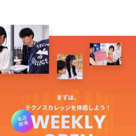
まずは、
テクノスカレッジを体感しよう！
WEEKLY
毎週
開催