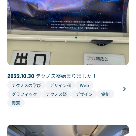
プライバシーポリシー
サイトマップ
Copyright © Technos College. All Rights Reserved.
テクノス祭始まりました！
2022.10.30
テクノスの学び
デザイン科
Web
グラフィック
テクノス祭
デザイン
協創
興奮