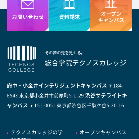
プライバシーポリシー
サイトマップ
オープン
資料請求
お問い合わせ
キャンパス
Copyright © Technos College. All Rights Reserved.
その夢の先を見せる。
総合学院テクノスカレッジ
府中・小金井インテリジェントキャンパス
〒184-
渋谷サテライトキ
8543 東京都小金井市前原町5-1-29
ャンパス
〒151-0051 東京都渋谷区千駄ケ谷5-30-16
テクノスカレッジの学
オープンキャンパス