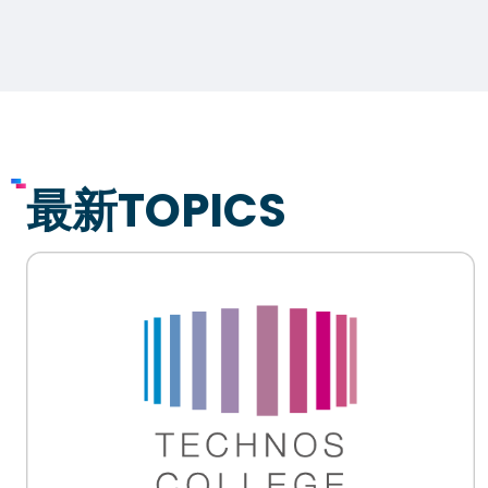
最新TOPICS