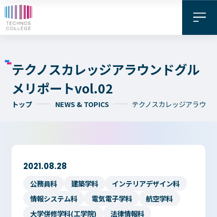
テクノスカレッジアラウンドグル
メリポートvol.02
トップ
NEWS & TOPICS
テクノスカレッジアラウンドグ
資料請求・
お問い合わせ
デジタル
WEB出願
2021.08.28
パンフレット
公務員科
建築学科
インテリアデザイン科
情報システム科
電気電子学科
航空学科
大学併修学科(工学院)
法律情報科