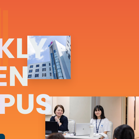
KLY
EN
PUS