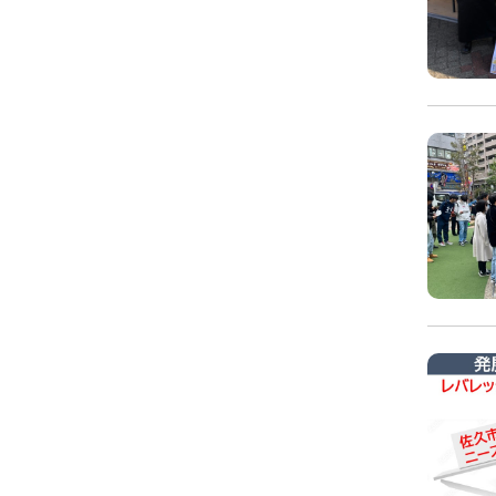
キャリア支援
キャ
卒業生の紹介
イベント
キャリアセンター
キャンパ
校外施設
部活・ク
学生寮・
学生委員
プライバシーポリシー
サイトマップ