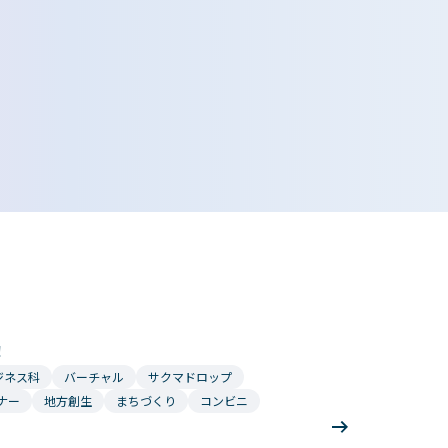
ホテル専門学校
！
ジネス科
バーチャル
サクマドロップ
ナー
地方創生
まちづくり
コンビニ