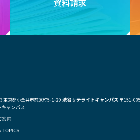
資料請求
渋谷サテライトキャンパス
543 東京都小金井市前原町5-1-29
〒151-0
ンキャンパス
ご案内
 TOPICS