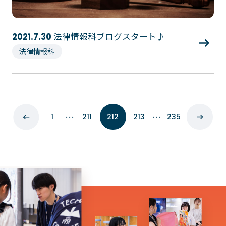
法律情報科ブログスタート♪
2021.7.30
法律情報科
…
…
1
211
212
213
235