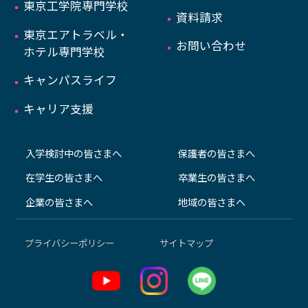
東京工学院専門学校
資料請求
東京エアトラベル・
お問い合わせ
ホテル専門学校
キャンパスライフ
キャリア支援
入学検討中の皆さまへ
保護者の皆さまへ
在学生の皆さまへ
卒業生の皆さまへ
企業の皆さまへ
地域の皆さまへ
プライバシーポリシー
サイトマップ