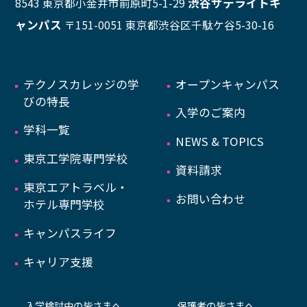
渋谷サテライトキ
8543 東京都小金井市前原町5-1-29
ャンパス
〒151-0051 東京都渋谷区千駄ケ谷5-30-16
テクノスカレッジの学
オープンキャンパス
びの特長
入学のご案内
学科一覧
NEWS & TOPICS
東京工学院専門学校
資料請求
東京エアトラベル・
お問い合わせ
ホテル専門学校
キャンパスライフ
キャリア支援
入学検討中の皆さまへ
保護者の皆さまへ