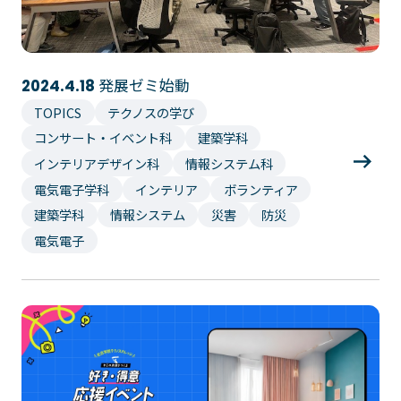
プライバシーポリシー
サイトマップ
Copyright © Technos College. All Rights Reserved.
発展ゼミ始動
2024.4.18
TOPICS
テクノスの学び
コンサート・イベント科
建築学科
インテリアデザイン科
情報システム科
電気電子学科
インテリア
ボランティア
建築学科
情報システム
災害
防災
電気電子