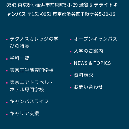
渋谷サテライトキ
8543 東京都小金井市前原町5-1-29
プライバシーポリシー
サイトマップ
ャンパス
〒151-0051 東京都渋谷区千駄ケ谷5-30-16
Copyright © Technos College. All Rights Reserved.
テクノスカレッジの学
オープンキャンパス
びの特長
入学のご案内
学科一覧
NEWS & TOPICS
東京工学院専門学校
資料請求
東京エアトラベル・
お問い合わせ
ホテル専門学校
キャンパスライフ
キャリア支援