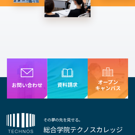
オープン
資料請求
お問い合わせ
キャンパス
その夢の先を見せる。
総合学院テクノスカレッジ