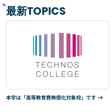
最新TOPICS
プライバシーポリシー
サイトマップ
Copyright © Technos College. All Rights Reserved.
本学は「高等教育費無償化対象校」です