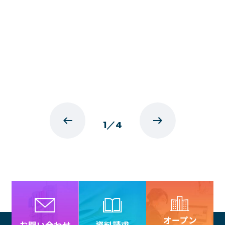
1
／
4
オープン
資料請求