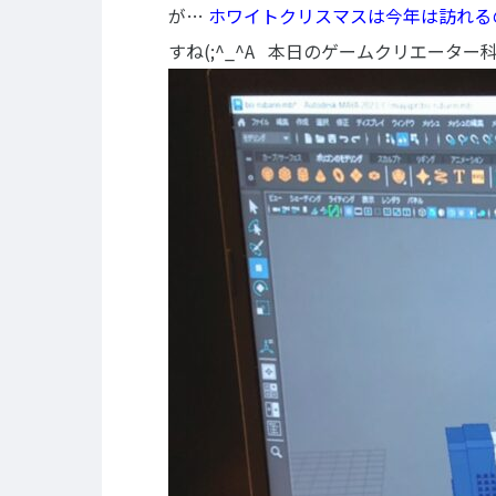
が…
ホワイトクリスマスは今年は訪れる
すね(;^_^A
本日のゲームクリエーター