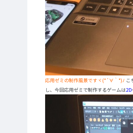
応用ゼミの制作風景ですヾ(*´∀｀*)ﾉ
こ
し、今回応用ゼミで制作するゲームは
2D