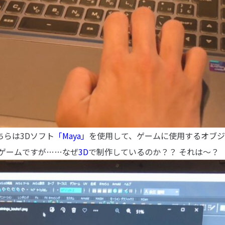
ちらは3Dソフト
「Maya」
を使用して、ゲームに使用するオブジ
ゲームですが……なぜ
3D
で制作しているのか？？
それは～？