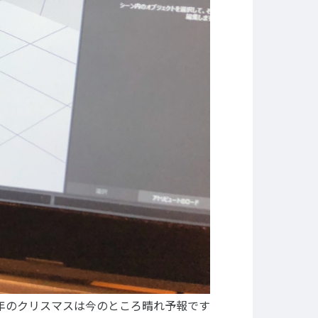
NEWS&TOPICS
Copyright © Technos College. All Rights Reserved.
年のクリスマスは今のところ晴れ予報です