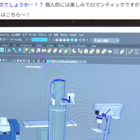
のでしょうか…！？
個人的には楽しみでロマンティックですが
科はこちら～！