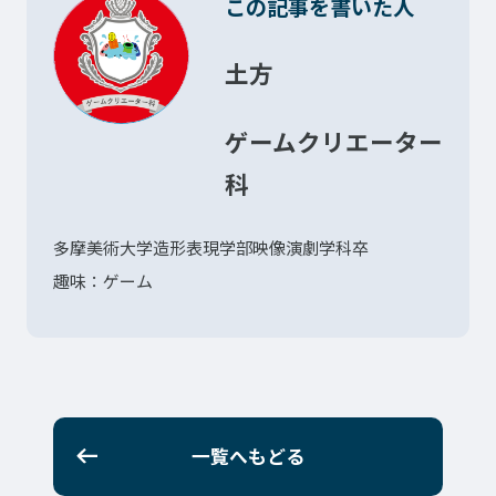
この記事を書いた人
土方
ゲームクリエーター
科
多摩美術大学造形表現学部映像演劇学科卒
趣味：ゲーム
一覧へもどる