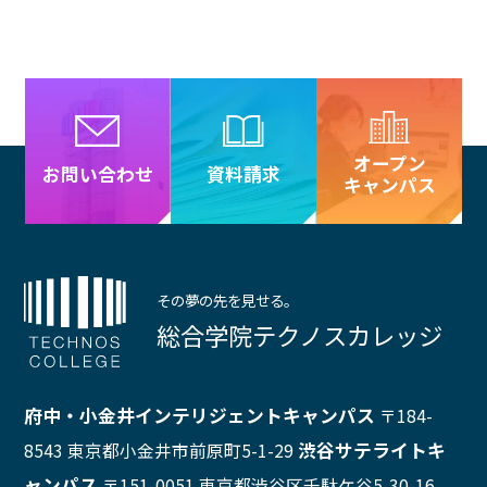
オープン
資料請求
お問い合わせ
キャンパス
その夢の先を見せる。
総合学院テクノスカレッジ
府中・小金井インテリジェントキャンパス
〒184-
渋谷サテライトキ
8543 東京都小金井市前原町5-1-29
ャンパス
〒151-0051 東京都渋谷区千駄ケ谷5-30-16