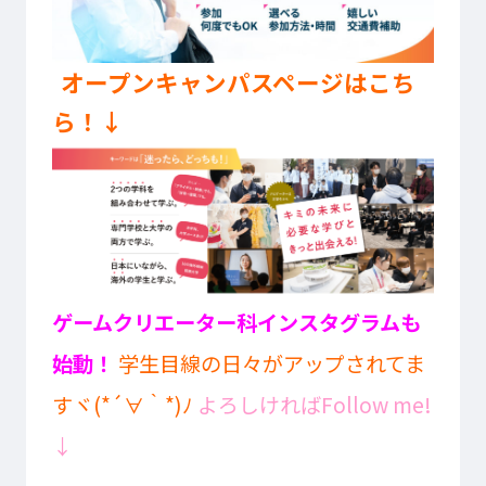
オープンキャンパスページはこち
ら！↓
ゲームクリエーター科インスタグラムも
始動！
学生目線の日々がアップされてま
すヾ(*´∀｀*)ﾉ
よろしければFollow me!
↓