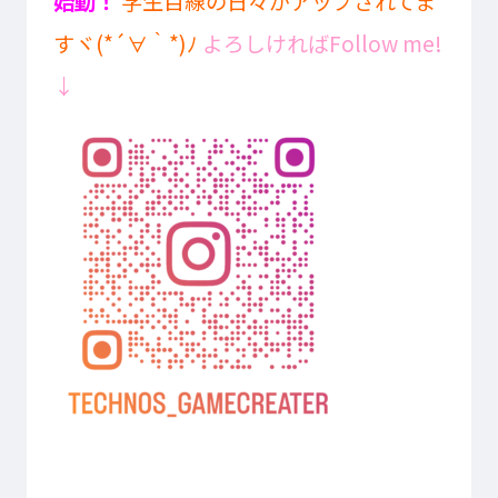
始動！
学生目線の日々がアップされてま
すヾ(*´∀｀*)ﾉ
よろしければFollow me!
↓