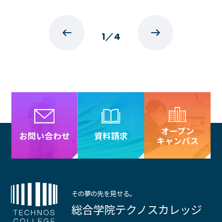
1
／
4
オープン
資料請求
お問い合わせ
キャンパス
その夢の先を見せる。
総合学院テクノスカレッジ