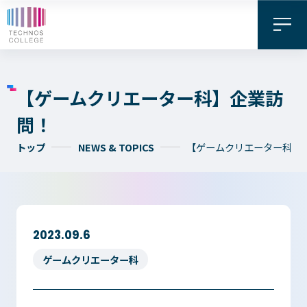
【ゲームクリエーター科】企業訪
問！
トップ
NEWS & TOPICS
【ゲームクリエーター科】
資料請求・
お問い合わせ
デジタル
WEB出願
2023.09.6
パンフレット
ゲームクリエーター科