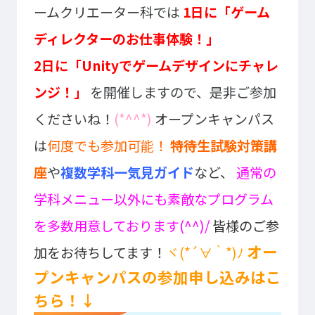
ームクリエーター科では
1日に「ゲーム
ディレクターのお仕事体験！」
2日に「Unityでゲームデザインにチャレ
ンジ！」
を開催しますので、是非ご参加
くださいね！
(*^^*)
オープンキャンパス
は
何度でも参加可能！
特待生試験対策講
座
や
複数学科一気見ガイド
など、
通常の
学科メニュー以外にも素敵なプログラム
を多数用意しております(^^)/
皆様のご参
オー
加をお待ちしてます！
ヾ(*´∀｀*)ﾉ
プンキャンパスの参加申し込みはこ
ちら！↓