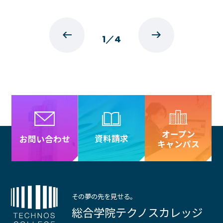
1
／
4
オープン
資料請求
お問い合わせ
キャンパス
その夢の先を見せる。
総合学院テクノスカレッジ