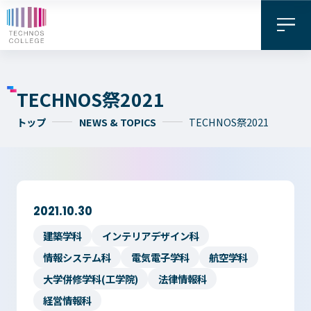
TECHNOS祭2021
トップ
NEWS & TOPICS
TECHNOS祭2021
2021.10.30
資料請求・
お問い合わせ
デジタル
建築学科
インテリアデザイン科
WEB出願
パンフレット
情報システム科
電気電子学科
航空学科
大学併修学科(工学院)
法律情報科
経営情報科