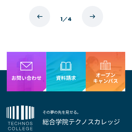
1
／
4
オープン
資料請求
お問い合わせ
キャンパス
その夢の先を見せる。
総合学院テクノスカレッジ