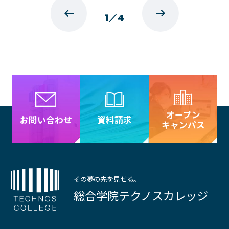
1
／
4
オープン
資料請求
お問い合わせ
キャンパス
その夢の先を見せる。
総合学院テクノスカレッジ