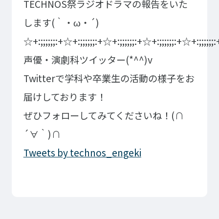
TECHNOS祭ラジオドラマの報告をいた
します(｀・ω・´)
☆+:;;;;;;:+☆+:;;;;;;:+☆+:;;;;;;:+☆+:;;;;;;:+☆+:;;;;;;
声優・演劇科ツイッター(*^^)v
Twitterで学科や卒業生の活動の様子をお
届けしております！
ぜひフォローしてみてくださいね！(∩
´∀｀)∩
Tweets by technos_engeki