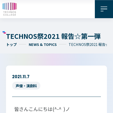
TECHNOS祭2021 報告☆第一弾
トップ
NEWS & TOPICS
TECHNOS祭2021 報告☆
2021.11.7
資料請求・
お問い合わせ
デジタル
声優・演劇科
WEB出願
パンフレット
皆さんこんにちは(^-^ )ノ