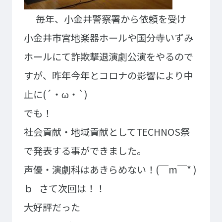
毎年、小金井警察署から依頼を受け
小金井市宮地楽器ホールや国分寺いずみ
ホールにて詐欺撃退演劇公演をやるので
すが、昨年今年とコロナの影響により中
止に(´・ω・`)
でも！
社会貢献・地域貢献としてTECHNOS祭
で発表する事ができました。
声優・演劇科はあきらめない！(￣m￣* )
ｂ
さて次回は！！
大好評だった