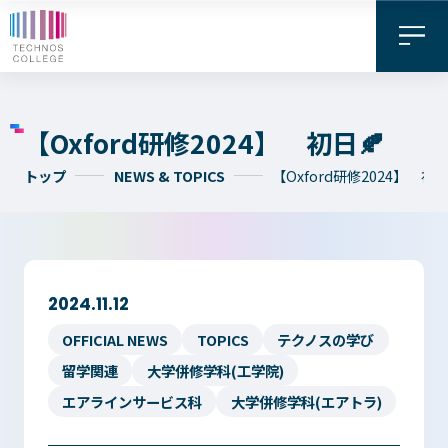
【Oxford研修2024】 初日🍂
トップ
NEWS & TOPICS
【Oxford研修2024】 初日
2024.11.12
資料請求・
お問い合わせ
デジタル
OFFICIAL NEWS
TOPICS
テクノスの学び
WEB出願
パンフレット
留学関連
大学併修学科(工学院)
エアラインサービス科
大学併修学科(エアトラ)