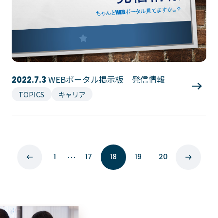
WEBポータル掲示板 発信情報
2022.7.3
TOPICS
キャリア
…
1
17
18
19
20