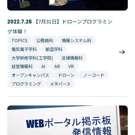
【7月31日】ドローンプログラミン
2022.7.26
グ体験！
TOPICS
公務員科
情報システム科
電気電子学科
航空学科
大学併修学科(工学院)
法律情報科
経営情報科
AI
AR
VR
オープンキャンパス
ドローン
ノーコード
プログラミング
メタバース