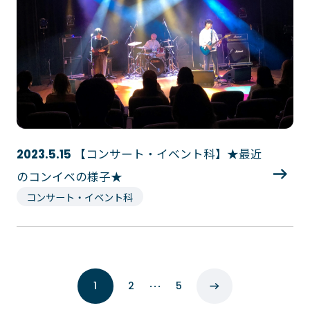
【コンサート・イベント科】★最近
2023.5.15
のコンイベの様子★
コンサート・イベント科
…
1
2
5