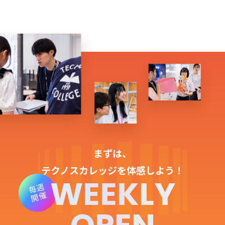
まずは、
テクノスカレッジを体感しよう！
WEEKLY
毎週
開催