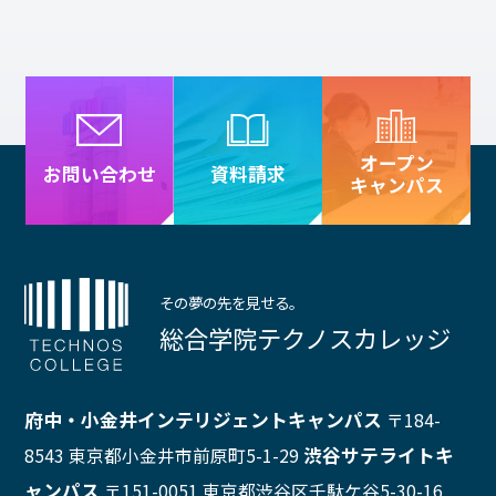
オープン
資料請求
お問い合わせ
キャンパス
その夢の先を見せる。
総合学院テクノスカレッジ
府中・小金井インテリジェントキャンパス
〒184-
渋谷サテライトキ
8543 東京都小金井市前原町5-1-29
ャンパス
〒151-0051 東京都渋谷区千駄ケ谷5-30-16