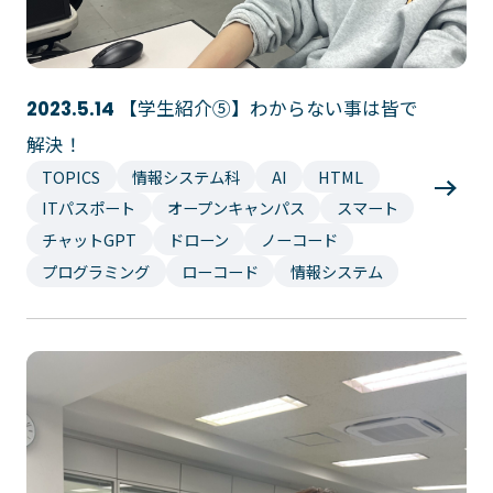
プライバシーポリシー
サイトマップ
Copyright © Technos College. All Rights Reserved.
【学生紹介⑤】わからない事は皆で
2023.5.14
解決！
TOPICS
情報システム科
AI
HTML
ITパスポート
オープンキャンパス
スマート
チャットGPT
ドローン
ノーコード
プログラミング
ローコード
情報システム