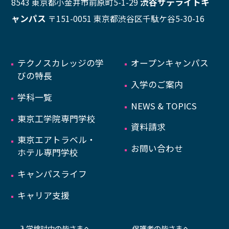
渋谷サテライトキ
8543 東京都小金井市前原町5-1-29
ャンパス
〒151-0051 東京都渋谷区千駄ケ谷5-30-16
テクノスカレッジの学
オープンキャンパス
びの特長
入学のご案内
学科一覧
NEWS & TOPICS
東京工学院専門学校
資料請求
東京エアトラベル・
お問い合わせ
ホテル専門学校
キャンパスライフ
キャリア支援
入学検討中の皆さまへ
保護者の皆さまへ