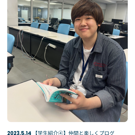
【学生紹介④】仲間と楽しくプログ
2023.5.14