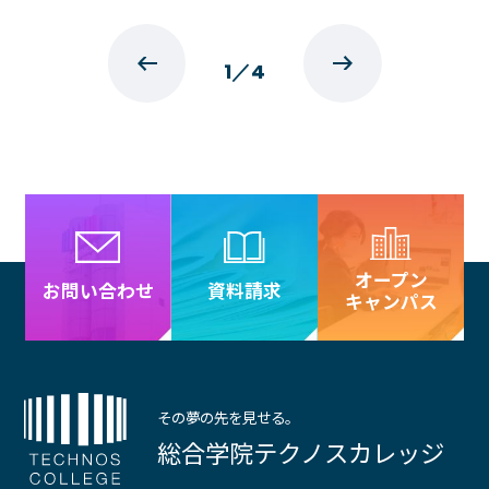
1
／
4
オープン
資料請求
お問い合わせ
キャンパス
その夢の先を見せる。
総合学院テクノスカレッジ