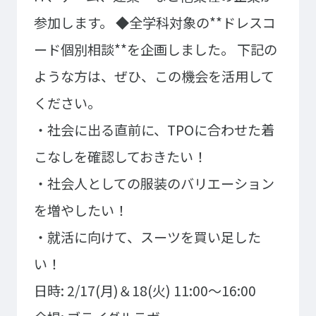
参加します。
◆全学科対象の**ドレスコ
プライバシーポリシー
サイトマップ
ード個別相談**を企画しました。
下記の
Copyright © Technos College. All Rights Reserved.
ような方は、ぜひ、この機会を活用して
ください。
・社会に出る直前に、TPOに合わせた着
こなしを確認しておきたい！
・社会人としての服装のバリエーション
を増やしたい！
・就活に向けて、スーツを買い足した
い！
日時: 2/17(月)＆18(火) 11:00～16:00