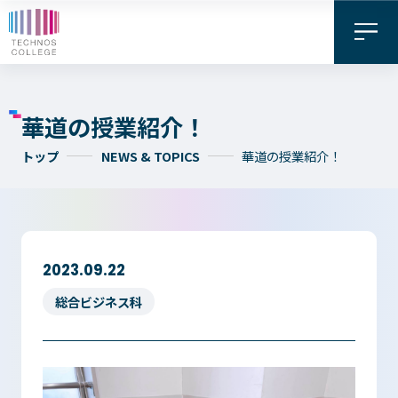
華道の授業紹介！
トップ
NEWS & TOPICS
華道の授業紹介！
2023.09.22
資料請求・
お問い合わせ
デジタル
総合ビジネス科
WEB出願
パンフレット