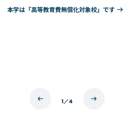
本学は「高等教育費無償化対象校」です
プライバシーポリシー
サイトマップ
Copyright © Technos College. All Rights Reserved.
1
／
4