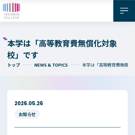
本学は「高等教育費無償化対象
校」です
トップ
NEWS & TOPICS
本学は「高等教育費無償化
資料請求・
お問い合わせ
デジタル
WEB出願
2026.05.26
パンフレット
お知らせ