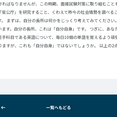
ければなりませんが、この時期、面接試験対策に取り組むこと
「官公庁」を研究すること、くわえて昨今の社会情勢を調べる
す。
まずは、自分の長所は何かをじっくり考えてみてください
います。自分の長所、これは「自分自身」です。
つぎに、あな
苦手科目である英語について、毎日10個の単語を覚えるよう頑
りますが、これも「自分自身」ではないでしょうか。
以上の2
一覧へもどる
一覧へもどる