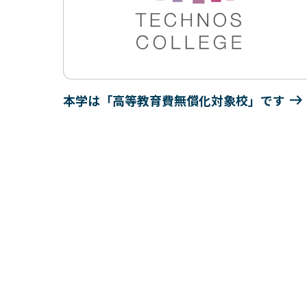
本学は「高等教育費無償化対象校」です
プンキ
ィグラ
論家
壇