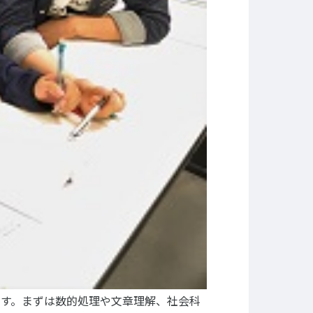
NEWS&TOPICS
Copyright © Technos College. All Rights Reserved.
です。まずは数的処理や文章理解、社会科