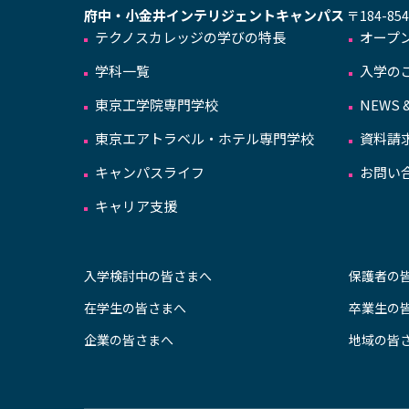
府中・小金井インテリジェントキャンパス
〒184-8
テクノスカレッジの学びの特長
オープ
学科一覧
入学の
東京工学院専門学校
NEWS &
東京エアトラベル・ホテル専門学校
資料請
キャンパスライフ
お問い
キャリア支援
入学検討中の皆さまへ
保護者の
在学生の皆さまへ
卒業生の
企業の皆さまへ
地域の皆