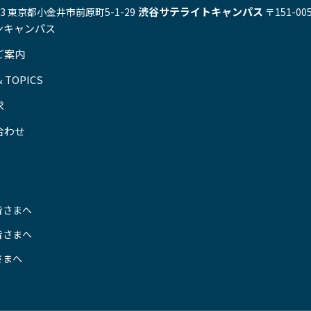
渋谷サテライトキャンパス
543 東京都小金井市前原町5-1-29
〒151-0
ンキャンパス
ご案内
 TOPICS
求
合わせ
皆さまへ
皆さまへ
さまへ