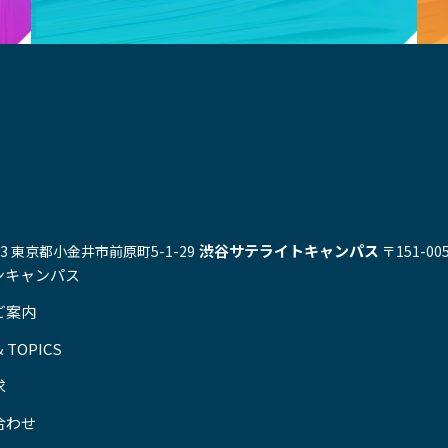
渋谷サテライトキャンパス
543 東京都小金井市前原町5-1-29
〒151-0
ンキャンパス
ご案内
 TOPICS
求
合わせ