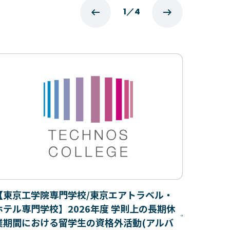
1
／
4
【東京工学院専門学校/東京エアトラベル・
ホテル専門学校】2026年度 学則上の長期休
業期間における留学生の資格外活動(アルバ