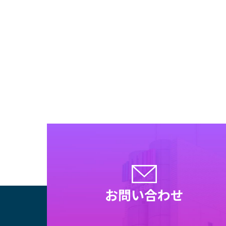
プンキ
ィグラ
論家
壇
お問い合わせ