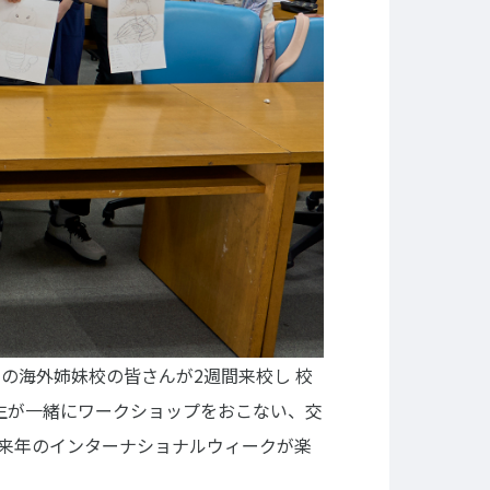
NEWS&TOPICS
Copyright © Technos College. All Rights Reserved.
スの海外姉妹校の皆さんが2週間来校し
校
生が一緒にワークショップをおこない、交
来年のインターナショナルウィークが楽