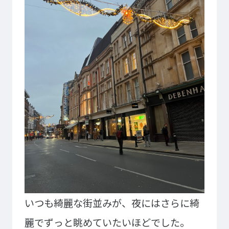
プライバシーポリシー
サイトマップ
Copyright © Technos College. All Rights Reserved.
いつも綺麗な街並みが、夜にはさらに綺
麗でずっと眺めていたいほどでした。