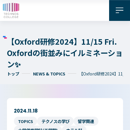
【Oxford研修2024】11/15 Fri.
Oxfordの街並みにイルミネーショ
ン✨
トップ
NEWS & TOPICS
【Oxford研修2024】11/
資料請求・
お問い合わせ
デジタル
WEB出願
パンフレット
2024.11.18
TOPICS
テクノスの学び
留学関連