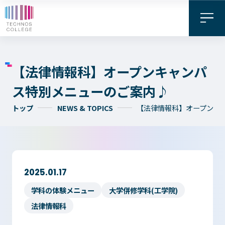
【法律情報科】オープンキャンパ
ス特別メニューのご案内♪
トップ
NEWS & TOPICS
【法律情報科】オープンキ
資料請求・
お問い合わせ
デジタル
WEB出願
2025.01.17
パンフレット
学科の体験メニュー
大学併修学科(工学院)
法律情報科