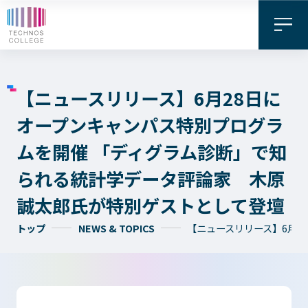
【ニュースリリース】6月28日に
オープンキャンパス特別プログラ
ムを開催 「ディグラム診断」で知
られる統計学データ評論家 木原
誠太郎氏が特別ゲストとして登壇
資料請求・
トップ
NEWS & TOPICS
【ニュースリリース】6月
お問い合わせ
デジタル
WEB出願
パンフレット