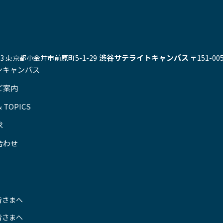
渋谷サテライトキャンパス
543 東京都小金井市前原町5-1-29
〒151-0
ンキャンパス
ご案内
 TOPICS
求
合わせ
皆さまへ
皆さまへ