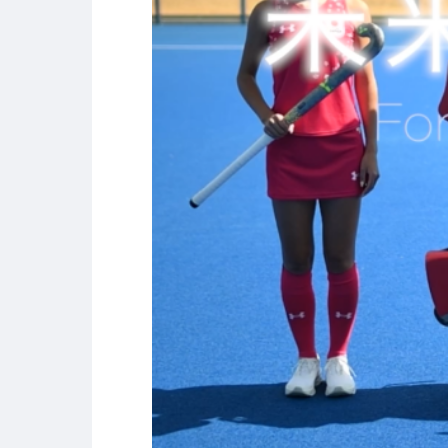
キャリア支援
キャ
卒業生の紹介
イベント
キャリアセンター
キャンパ
校外施設
部活・ク
学生寮・
学生委員
プライバシーポリシー
サイトマップ