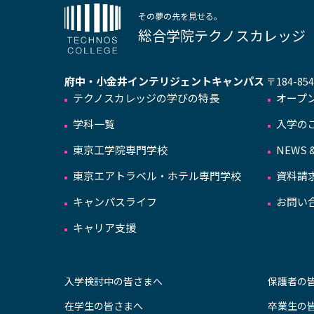
その夢の先を見せる。
総合学院テクノスカレッジ
府中・小金井インテリジェントキャンパス
〒184-8
テクノスカレッジの学びの特長
オープ
学科一覧
入学の
東京工学院専門学校
NEWS &
東京エアトラベル・ホテル専門学校
資料請
キャンパスライフ
お問い
キャリア支援
入学検討中の皆さまへ
保護者の
在学生の皆さまへ
卒業生の