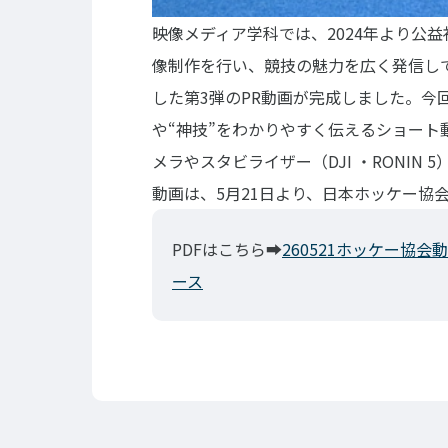
映像メディア学科では、2024年より公
像制作を行い、競技の魅力を広く発信し
した第3弾のPR動画が完成しました。今
や“神技”をわかりやすく伝えるショー
メラやスタビライザー（DJI ・RONI
動画は、5月21日より、日本ホッケー協会
PDFはこちら➡
260521ホッケー協
ース