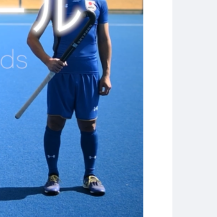
NEWS&TOPICS
Copyright © Technos College. All Rights Reserved.