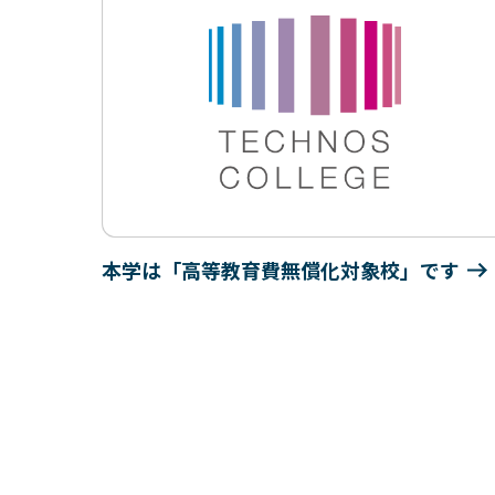
本学は「高等教育費無償化対象校」です
プンキ
ィグラ
論家
壇