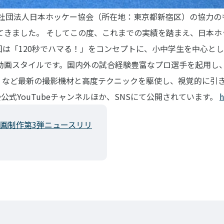
益社団法人日本ホッケー協会（所在地：東京都新宿区）の協力
てきました。
そしてこの度、これまでの実績を踏まえ、日本ホ
回は「120秒でハマる！」をコンセプトに、小中学生を中心と
ト動画スタイルです。国内外の試合経験豊富なプロ選手を起用し
N 5）など最新の撮影機材と高度テクニックを駆使し、視覚的に
公式YouTubeチャンネルほか、SNSにて公開されています。
h
会動画制作第3弾ニュースリリ