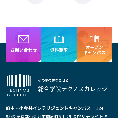
オープン
資料請求
お問い合わせ
キャンパス
その夢の先を見せる。
総合学院テクノスカレッジ
府中・小金井インテリジェントキャンパス
〒184-
渋谷サテライトキ
8543 東京都小金井市前原町5-1-29