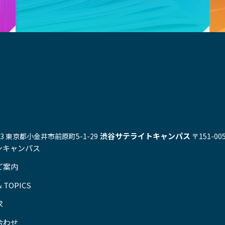
渋谷サテライトキャンパス
543 東京都小金井市前原町5-1-29
〒151-0
ンキャンパス
ご案内
 TOPICS
求
合わせ