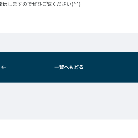
信しますのでぜひご覧ください(^^)
一覧へもどる
一覧へもどる