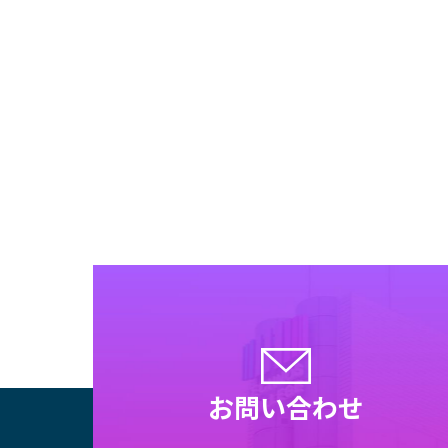
プンキ
ィグラ
論家
壇
お問い合わせ