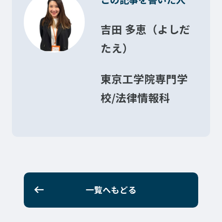
プライバシーポリシー
サイトマップ
吉田 多恵（よしだ
たえ）
Copyright © Technos College. All Rights Reserved.
東京工学院専門学
校/法律情報科
一覧へもどる