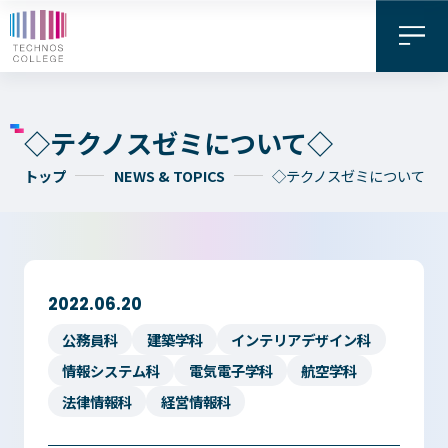
◇テクノスゼミについて◇
トップ
NEWS & TOPICS
◇テクノスゼミについて◇
2022.06.20
資料請求・
お問い合わせ
デジタル
公務員科
建築学科
インテリアデザイン科
WEB出願
パンフレット
情報システム科
電気電子学科
航空学科
法律情報科
経営情報科